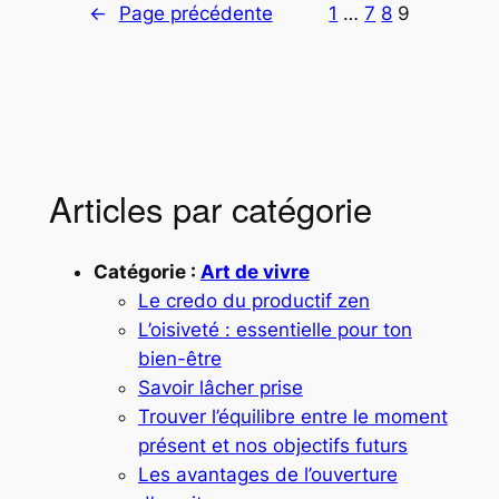
←
Page précédente
1
…
7
8
9
Articles par catégorie
Catégorie :
Art de vivre
Le credo du productif zen
L’oisiveté : essentielle pour ton
bien-être
Savoir lâcher prise
Trouver l’équilibre entre le moment
présent et nos objectifs futurs
Les avantages de l’ouverture