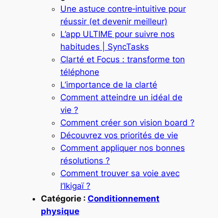
Une astuce contre‑intuitive pour
réussir (et devenir meilleur)
L’app ULTIME pour suivre nos
habitudes | SyncTasks
Clarté et Focus : transforme ton
téléphone
L’importance de la clarté
Comment atteindre un idéal de
vie ?
Comment créer son vision board ?
Découvrez vos priorités de vie
Comment appliquer nos bonnes
résolutions ?
Comment trouver sa voie avec
l’Ikigaï ?
Catégorie :
Conditionnement
physique