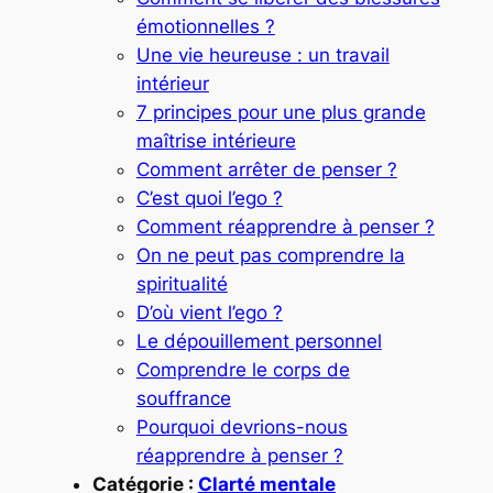
émotionnelles ?
Une vie heureuse : un travail
intérieur
7 principes pour une plus grande
maîtrise intérieure
Comment arrêter de penser ?
C’est quoi l’ego ?
Comment réapprendre à penser ?
On ne peut pas comprendre la
spiritualité
D’où vient l’ego ?
Le dépouillement personnel
Comprendre le corps de
souffrance
Pourquoi devrions-nous
réapprendre à penser ?
Catégorie :
Clarté mentale