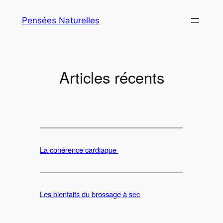
Aller
Pensées Naturelles
au
contenu
Articles récents
La cohérence cardiaque
Les bienfaits du brossage à sec