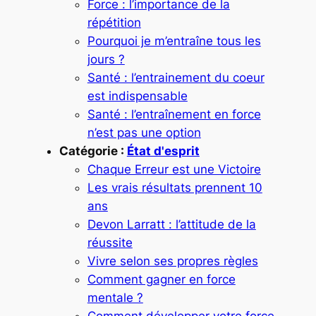
Force : l’importance de la
répétition
Pourquoi je m’entraîne tous les
jours ?
Santé : l’entrainement du coeur
est indispensable
Santé : l’entraînement en force
n’est pas une option
Catégorie :
État d'esprit
Chaque Erreur est une Victoire
Les vrais résultats prennent 10
ans
Devon Larratt : l’attitude de la
réussite
Vivre selon ses propres règles
Comment gagner en force
mentale ?
Comment développer votre force