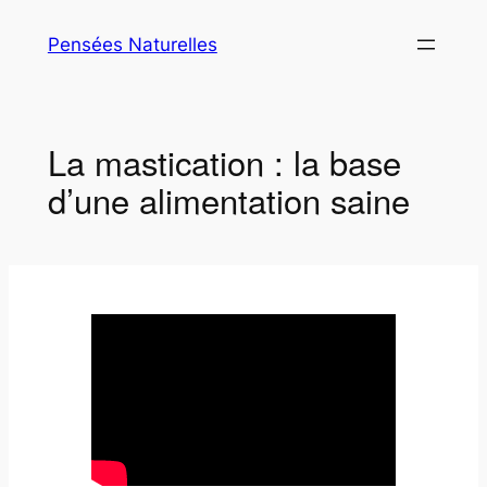
Aller
Pensées Naturelles
au
contenu
La mastication : la base
d’une alimentation saine