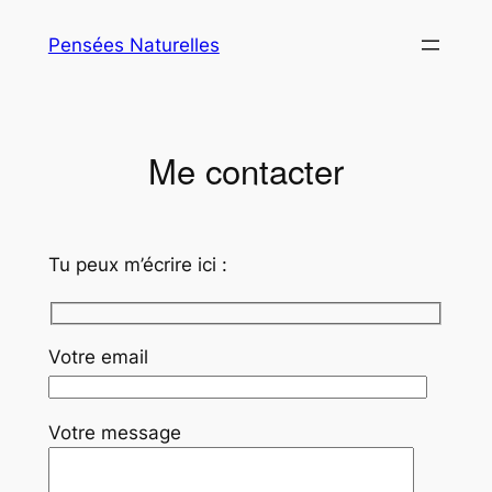
Aller
Pensées Naturelles
au
contenu
Me contacter
Tu peux m’écrire ici :
Votre email
Votre message