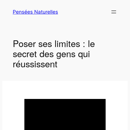
Aller
Pensées Naturelles
au
contenu
Poser ses limites : le
secret des gens qui
réussissent