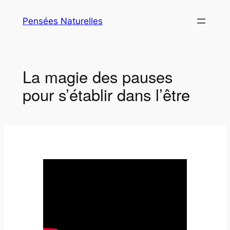
Aller
Pensées Naturelles
au
contenu
La magie des pauses
pour s’établir dans l’être