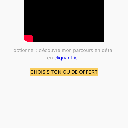
optionnel : découvre mon parcours en détail
en
cliquant ici
.
CHOISIS TON GUIDE OFFERT