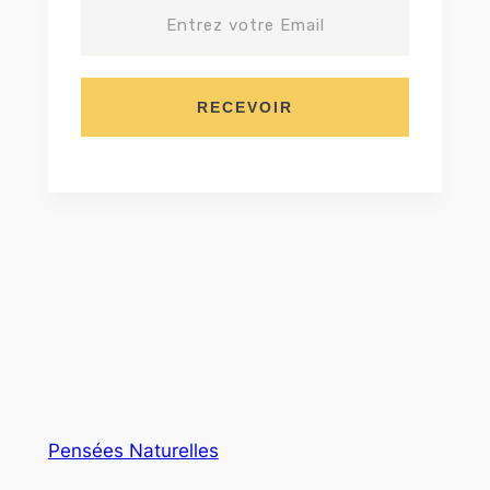
RECEVOIR
Pensées Naturelles