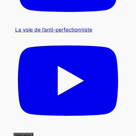
La voie de l’anti-perfectionniste
Voir plus