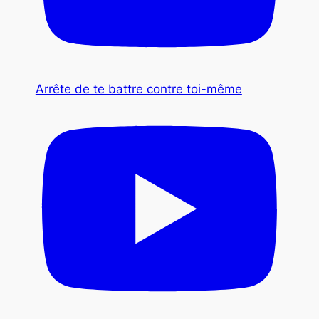
Arrête de te battre contre toi-même