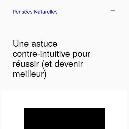
Aller
Pensées Naturelles
au
contenu
Une astuce
contre‑intuitive pour
réussir (et devenir
meilleur)