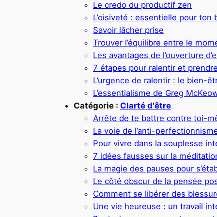
Le credo du productif zen
L’oisiveté : essentielle pour ton
Savoir lâcher prise
Trouver l’équilibre entre le mom
Les avantages de l’ouverture d’e
7 étapes pour ralentir et prendr
L’urgence de ralentir : le bien-êt
L’essentialisme de Greg McKeo
Catégorie :
Clarté d'être
Arrête de te battre contre toi-
La voie de l’anti-perfectionnism
Pour vivre dans la souplesse int
7 idées fausses sur la méditati
La magie des pauses pour s’établ
Le côté obscur de la pensée pos
Comment se libérer des blessur
Une vie heureuse : un travail int