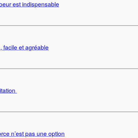
coeur est indispensable
 facile et agréable
itation
orce n’est pas une option