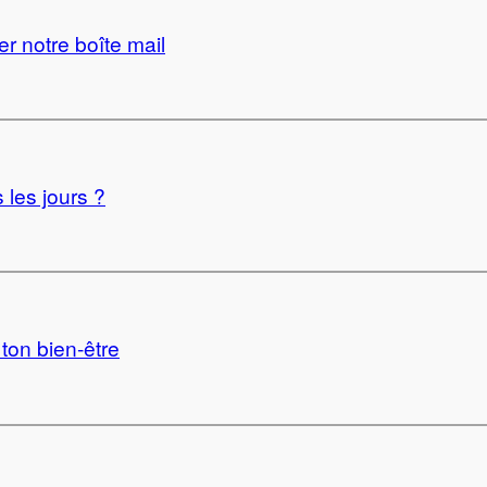
r notre boîte mail
 les jours ?
 ton bien-être