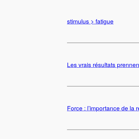
stimulus > fatigue
Les vrais résultats prenne
Force : l’importance de la r