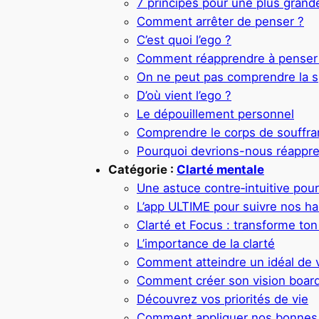
7 principes pour une plus grande
Comment arrêter de penser ?
C’est quoi l’ego ?
Comment réapprendre à penser
On ne peut pas comprendre la spi
D’où vient l’ego ?
Le dépouillement personnel
Comprendre le corps de souffr
Pourquoi devrions-nous réappre
Catégorie :
Clarté mentale
Une astuce contre‑intuitive pour 
L’app ULTIME pour suivre nos h
Clarté et Focus : transforme to
L’importance de la clarté
Comment atteindre un idéal de v
Comment créer son vision board
Découvrez vos priorités de vie
Comment appliquer nos bonnes 