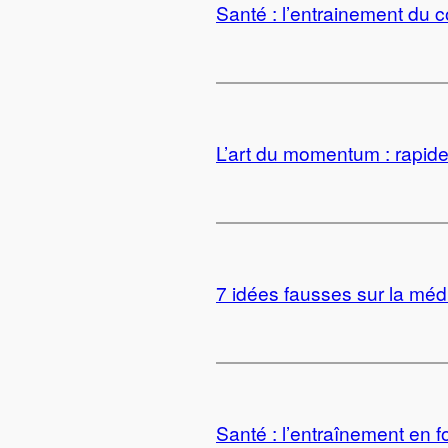
Santé : l’entrainement du 
L’art du momentum : rapide,
7 idées fausses sur la méd
Santé : l’entraînement en f