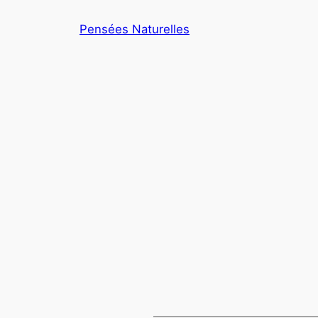
Aller
Pensées Naturelles
au
contenu